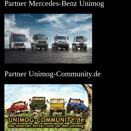
Partner Mercedes-Benz Unimog
Partner Unimog-Community.de